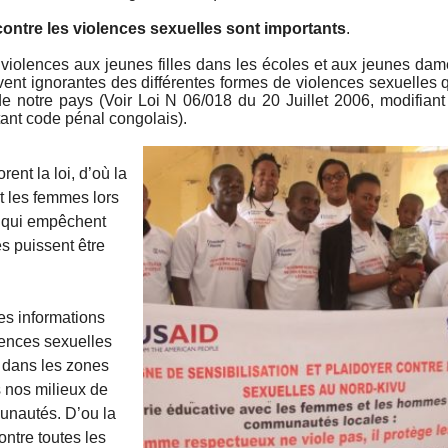
contre les violences sexuelles sont importants
.
e violences aux jeunes filles dans les écoles et aux jeunes da
vent ignorantes des différentes formes de violences sexuelles 
de notre pays (Voir Loi N 06/018 du 20 Juillet 2006, modifiant
tant code pénal congolais).
ent la loi, d’où la
t les femmes lors
s qui empêchent
s puissent être
es informations
lences sexuelles
t dans les zones
 nos milieux de
munautés. D’ou la
ontre toutes les