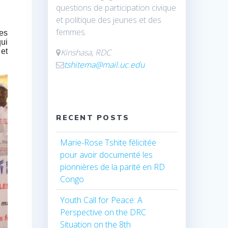
questions de participation civique
et politique des jeunes et des
femmes.
mes
qui
 et
Kinshasa, RDC
tshitema@mail.uc.edu
RECENT POSTS
Marie-Rose Tshite félicitée
pour avoir documenté les
pionnières de la parité en RD
Congo
Youth Call for Peace: A
Perspective on the DRC
Situation on the 8th