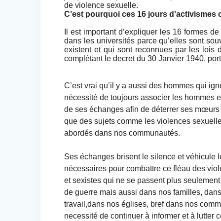
de violence sexuelle.
C’est pourquoi ces 16 jours d’activismes 
Il est important d’expliquer les 16 formes d
dans les universités parce qu’elles sont sou
existent et qui sont reconnues par les lois 
complétant le decret du 30 Janvier 1940, por
C’est vrai qu’il y a aussi des hommes qui ignor
nécessité de toujours associer les hommes e
de ses échanges afin de déterrer ses mœur
que des sujets comme les violences sexuelle
abordés dans nos communautés.
Ses échanges brisent le silence et véhicule l
nécessaires pour combattre ce fléau des vio
et sexistes qui ne se passent plus seulemen
de guerre mais aussi dans nos familles, dans
travail,dans nos églises, bref dans nos com
necessité de continuer à informer et à lutter c