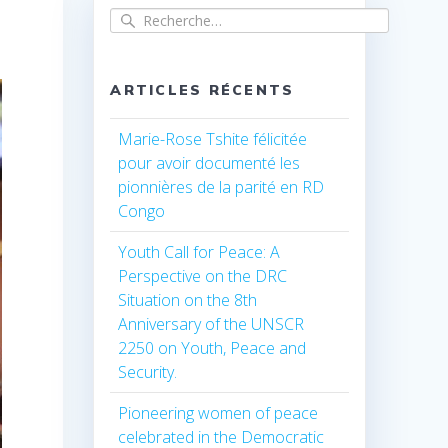
Recherche
pour
:
ARTICLES RÉCENTS
Marie-Rose Tshite félicitée
pour avoir documenté les
pionnières de la parité en RD
Congo
Youth Call for Peace: A
Perspective on the DRC
Situation on the 8th
Anniversary of the UNSCR
2250 on Youth, Peace and
Security.
Pioneering women of peace
celebrated in the Democratic