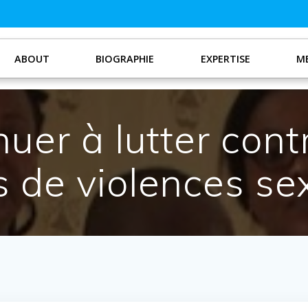
ABOUT
BIOGRAPHIE
EXPERTISE
ME
inuer à lutter cont
 de violences se