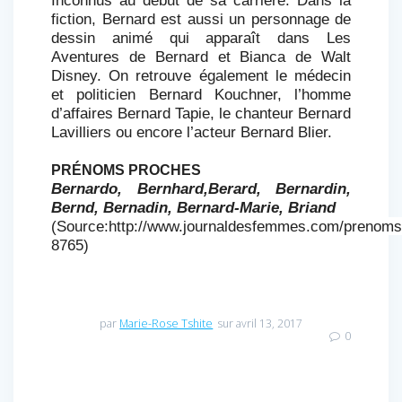
fiction, Bernard est aussi un personnage de
dessin animé qui apparaît dans Les
Aventures de Bernard et Bianca de Walt
Disney. On retrouve également le médecin
et politicien Bernard Kouchner, l’homme
d’affaires Bernard Tapie, le chanteur Bernard
Lavilliers ou encore l’acteur Bernard Blier.
PRÉNOMS PROCHES
Bernardo, Bernhard,Berard, Bernardin,
Bernd, Bernadin, Bernard-Marie, Briand
(Source:http://www.journaldesfemmes.com/prenoms
8765)
par
Marie-Rose Tshite
sur avril 13, 2017
0
Navigation