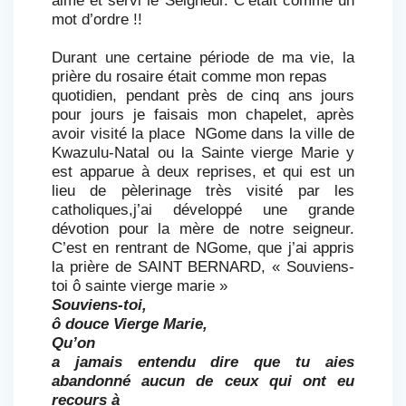
mot d’ordre !!
Durant une certaine période de ma vie, la
prière du rosaire était comme mon repas
quotidien, pendant près de cinq ans jours
pour jours je faisais mon chapelet, après
avoir visité la place NGome dans la ville de
Kwazulu-Natal ou la Sainte vierge Marie y
est apparue à deux reprises, et qui est un
lieu de pèlerinage très visité par les
catholiques,j’ai développé une grande
dévotion pour la mère de notre seigneur.
C’est en rentrant de NGome, que j’ai appris
la prière de SAINT BERNARD,
« Souviens-
toi ô
sainte vierge marie »
Souviens-toi,
ô douce Vierge Marie,
Qu’on
a jamais entendu dire que tu aies
abandonné aucun de ceux qui ont eu
recours à