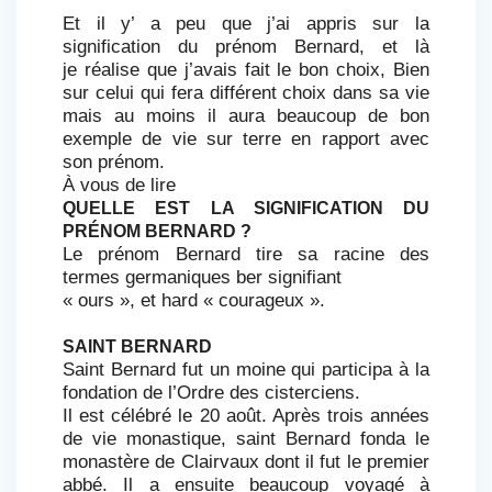
Et il y’ a peu que j’ai appris sur la
signification du prénom Bernard, et là
je réalise que j’avais fait le bon choix, Bien
sur celui qui fera différent choix dans sa vie
mais au moins il aura beaucoup de bon
exemple de vie sur terre en rapport avec
son prénom.
À vous de lire
QUELLE EST LA SIGNIFICATION DU
PRÉNOM BERNARD ?
Le prénom Bernard tire sa racine des
termes germaniques ber signifiant
« ours », et hard « courageux ».
SAINT BERNARD
Saint Bernard fut un moine qui participa à la
fondation de l’Ordre des cisterciens.
Il est célébré le 20 août. Après trois années
de vie monastique, saint Bernard fonda le
monastère de Clairvaux dont il fut le premier
abbé. Il a ensuite beaucoup voyagé à