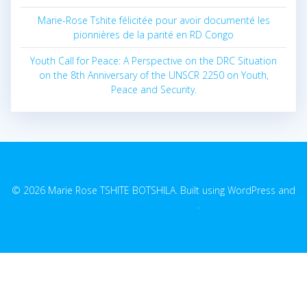
Marie-Rose Tshite félicitée pour avoir documenté les
pionnières de la parité en RD Congo
Youth Call for Peace: A Perspective on the DRC Situation
on the 8th Anniversary of the UNSCR 2250 on Youth,
Peace and Security.
© 2026 Marie Rose TSHITE BOTSHILA. Built using WordPress and
EmpowerWP Theme
.