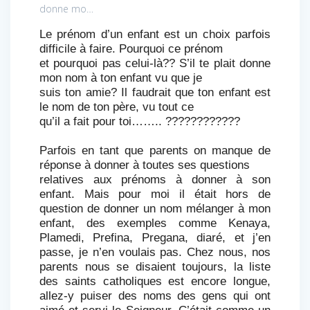
donne mo…
Le prénom d’un enfant est un choix parfois
difficile à faire. Pourquoi ce prénom
et pourquoi pas celui-là?? S’il te plait donne
mon nom à ton enfant vu que je
suis ton amie? Il faudrait que ton enfant est
le nom de ton père, vu tout ce
qu’il a fait pour toi…….. ????????????
Parfois en tant que parents on manque de
réponse à donner à toutes ses questions
relatives aux prénoms à donner à son
enfant. Mais pour moi il était hors de
question de donner un nom mélanger à mon
enfant, des exemples comme Kenaya,
Plamedi, Prefina, Pregana, diaré, et j’en
passe, je n’en voulais pas. Chez nous, nos
parents nous se disaient toujours, la liste
des saints catholiques est encore longue,
allez-y puiser des noms des gens qui ont
aimé et servi le Seigneur. C’était comme un