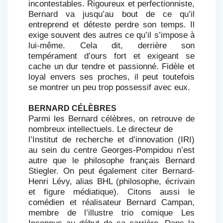
incontestables. Rigoureux et perfectionniste,
Bernard va jusqu’au bout de ce qu’il
entreprend et déteste perdre son temps. Il
exige souvent des autres ce qu’il s’impose à
lui-même. Cela dit, derrière son
tempérament d’ours fort et exigeant se
cache un dur tendre et passionné. Fidèle et
loyal envers ses proches, il peut toutefois
se montrer un peu trop possessif avec eux.
BERNARD CÉLÈBRES
Parmi les Bernard célèbres, on retrouve de
nombreux intellectuels. Le directeur de
l’Institut de recherche et d’innovation (IRI)
au sein du centre Georges-Pompidou n’est
autre que le philosophe français Bernard
Stiegler. On peut également citer Bernard-
Henri Lévy, alias BHL (philosophe, écrivain
et figure médiatique). Citons aussi le
comédien et réalisateur Bernard Campan,
membre de l’illustre trio comique Les
Inconnus au début de sa carrière. Dans la