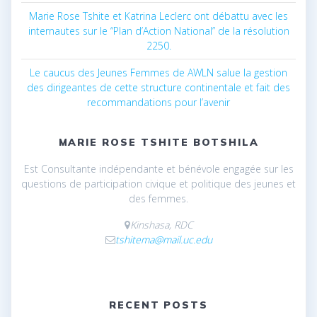
Marie Rose Tshite et Katrina Leclerc ont débattu avec les
internautes sur le “Plan d’Action National” de la résolution
2250.
Le caucus des Jeunes Femmes de AWLN salue la gestion
des dirigeantes de cette structure continentale et fait des
recommandations pour l’avenir
MARIE ROSE TSHITE BOTSHILA
Est Consultante indépendante et bénévole engagée sur les
questions de participation civique et politique des jeunes et
des femmes.
Kinshasa, RDC
tshitema@mail.uc.edu
RECENT POSTS