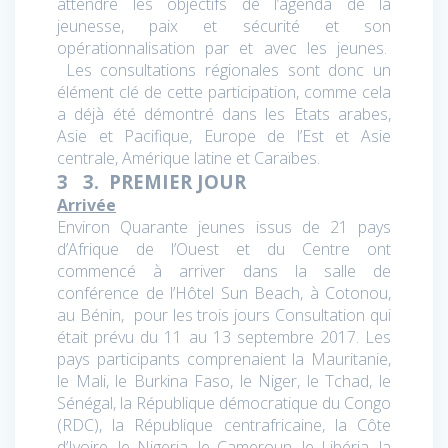
attendre les objectifs de l’agenda de la
jeunesse, paix et sécurité et son
opérationnalisation par et avec les jeunes.
Les consultations régionales sont donc un
élément clé de cette participation, comme cela
a déjà été démontré dans les Etats arabes,
Asie et Pacifique, Europe de l’Est et Asie
centrale, Amérique latine et Caraïbes.
3 3.
PREMIER JOUR
Arrivée
Environ Quarante jeunes issus de 21 pays
d’Afrique de l’Ouest et du Centre ont
commencé à arriver dans la salle de
conférence de l’Hôtel Sun Beach, à Cotonou,
au Bénin, pour les trois jours Consultation qui
était prévu du 11 au 13 septembre 2017. Les
pays participants comprenaient la Mauritanie,
le Mali, le Burkina Faso, le Niger, le Tchad, le
Sénégal, la République démocratique du Congo
(RDC), la République centrafricaine, la Côte
d’Ivoire, le Nigeria, le Cameroun, le Libéria, la