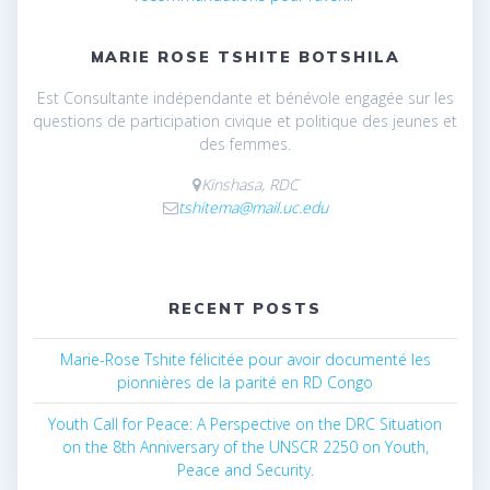
MARIE ROSE TSHITE BOTSHILA
Est Consultante indépendante et bénévole engagée sur les
questions de participation civique et politique des jeunes et
des femmes.
Kinshasa, RDC
tshitema@mail.uc.edu
RECENT POSTS
Marie-Rose Tshite félicitée pour avoir documenté les
pionnières de la parité en RD Congo
Youth Call for Peace: A Perspective on the DRC Situation
on the 8th Anniversary of the UNSCR 2250 on Youth,
Peace and Security.