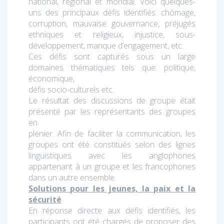
national, régional et mondial. Voici quelques-
uns des principaux défis identifiés: chômage,
corruption, mauvaise gouvernance, préjugés
ethniques et religieux, injustice, sous-
développement, manque d’engagement, etc.
Ces défis sont capturés sous un large
domaines thématiques tels que: politique,
économique,
défis socio-culturels etc.
Le résultat des discussions de groupe était
présenté par les représentants des groupes
en
plénier. Afin de faciliter la communication, les
groupes ont été constitués selon des lignes
linguistiques avec les anglophones
appartenant à un groupe et les francophones
dans un autre ensemble.
Solutions pour les jeunes, la paix et la
sécurité
En réponse directe aux défis identifiés, les
participants ont été chargés de proposer des