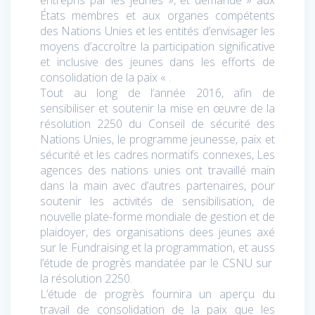
entrepris par les jeunes », et demande » aux
États membres et aux organes compétents
des Nations Unies et les entités d’envisager les
moyens d’accroître la participation significative
et inclusive des jeunes dans les efforts de
consolidation de la paix « .
Tout au long de l’année 2016, afin de
sensibiliser et soutenir la mise en œuvre de la
résolution 2250 du Conseil de sécurité des
Nations Unies, le programme jeunesse, paix et
sécurité et les cadres normatifs connexes, Les
agences des nations unies ont travaillé main
dans la main avec d’autres partenaires, pour
soutenir les activités de sensibilisation, de
nouvelle plate-forme mondiale de gestion et de
plaidoyer, des organisations dees jeunes axé
sur le Fundraising et la programmation, et auss
l’étude de progrès mandatée par le CSNU sur
la résolution 2250.
L’étude de progrès fournira un aperçu du
travail de consolidation de la paix que les