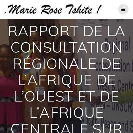
Passer
au
contenu
RAPPORT DE LA
CONSULTATION
RÉGIONALE DE
L’AFRIQUE DE
L’OUEST ET DE
L’AFRIQUE
CENTRALE SUR