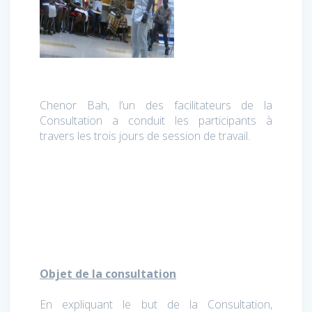
Chenor Bah, l’un des facilitateurs de la
Consultation a conduit les participants à
travers les trois jours de session de travail.
Objet de la consultation
En expliquant le but de la Consultation,