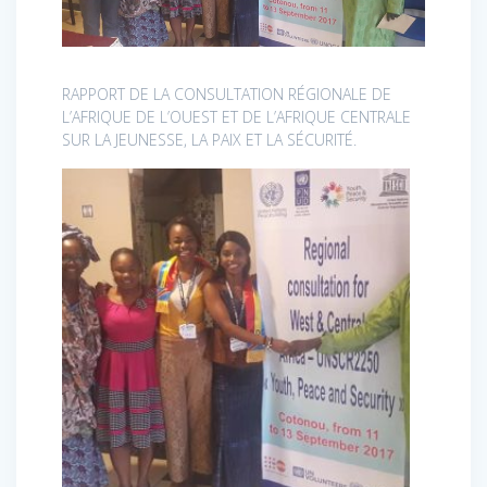
RAPPORT DE LA CONSULTATION RÉGIONALE DE
L’AFRIQUE DE L’OUEST ET DE L’AFRIQUE CENTRALE
SUR LA JEUNESSE, LA PAIX ET LA SÉCURITÉ.