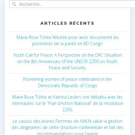
Recherche
pour
:
ARTICLES RÉCENTS
Marie-Rose Tshite félicitée pour avoir documenté les
pionnières de la parité en RD Congo
Youth Call for Peace: A Perspective on the DRC Situation
on the 8th Anniversary of the UNSCR 2250 on Youth,
Peace and Security.
Pioneering women of peace celebrated in the
Democratic Republic of Congo
Marie Rose Tshite et Katrina Leclerc ont débattu avec les
internautes sur le “Plan d’Action National” de la résolution
2250.
Le caucus des Jeunes Femmes de AWLN salue la gestion
des dirigeantes de cette structure continentale et fait des
recommandations pour l’avenir