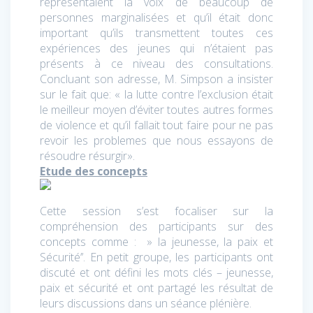
représentaient la voix de beaucoup de
personnes marginalisées et qu’il était donc
important qu’ils transmettent toutes ces
expériences des jeunes qui n’étaient pas
présents à ce niveau des consultations.
Concluant son adresse, M. Simpson a insister
sur le fait que: « la lutte contre l’exclusion était
le meilleur moyen d’éviter toutes autres formes
de violence et qu’il fallait tout faire pour ne pas
revoir les problemes que nous essayons de
résoudre résurgir».
Etude des concepts
Cette session s’est focaliser sur la
compréhension des participants sur des
concepts comme : » la jeunesse, la paix et
Sécurité’’. En petit groupe, les participants ont
discuté et ont défini les mots clés – jeunesse,
paix et sécurité et ont partagé les résultat de
leurs discussions dans un séance plénière.